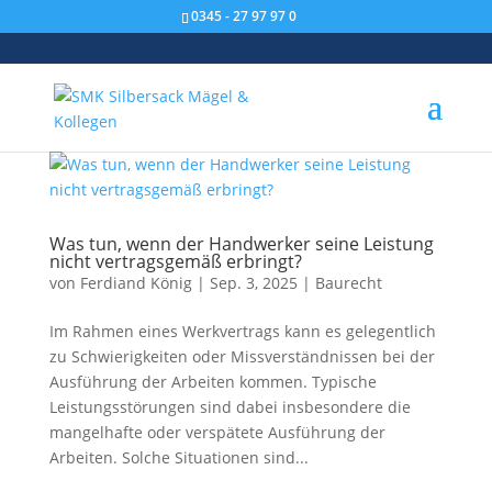
0345 - 27 97 97 0
Was tun, wenn der Handwerker seine Leistung
nicht vertragsgemäß erbringt?
von
Ferdiand König
|
Sep. 3, 2025
|
Baurecht
Im Rahmen eines Werkvertrags kann es gelegentlich
zu Schwierigkeiten oder Missverständnissen bei der
Ausführung der Arbeiten kommen. Typische
Leistungsstörungen sind dabei insbesondere die
mangelhafte oder verspätete Ausführung der
Arbeiten. Solche Situationen sind...